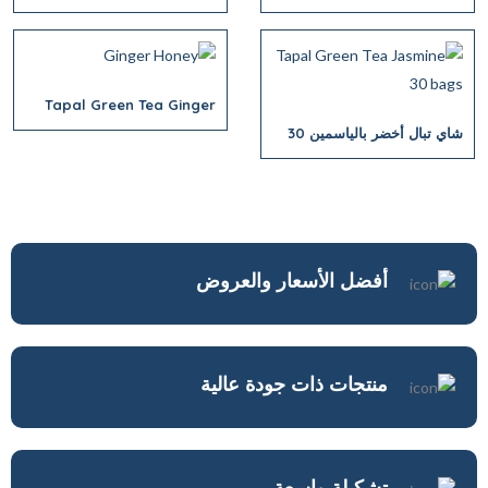
كيس
Moroccan Mint 30 bags
Tapal Green Tea Ginger
Honey 30 bags
شاي تبال أخضر بالياسمين 30
كيس
أفضل الأسعار والعروض
منتجات ذات جودة عالية
تشكيلة واسعة