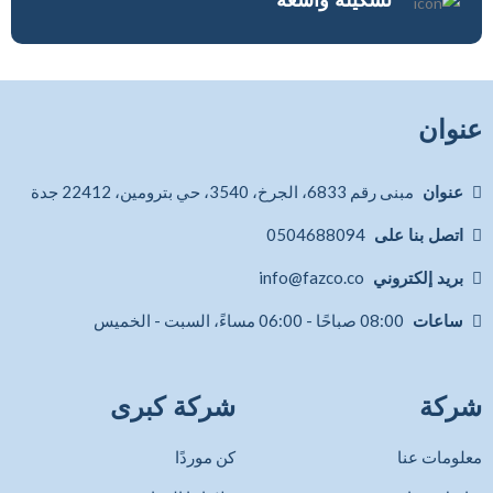
عنوان
عنوان
مبنى رقم 6833، الجرخ، 3540، حي بترومين، 22412 جدة
اتصل بنا على
0504688094
بريد إلكتروني
info@fazco.co
ساعات
08:00 صباحًا - 06:00 مساءً، السبت - الخميس
شركة
شركة كبرى
معلومات عنا
كن موردًا